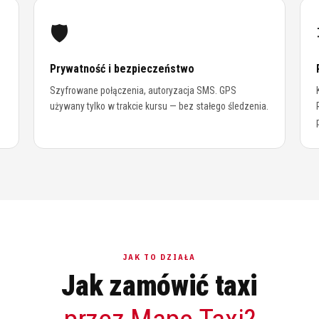
🛡️
Prywatność i bezpieczeństwo
Szyfrowane połączenia, autoryzacja SMS. GPS
używany tylko w trakcie kursu — bez stałego śledzenia.
JAK TO DZIAŁA
Jak zamówić taxi