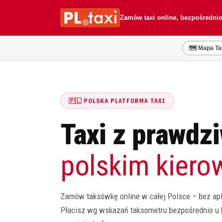
Przejdź
Przejdź
do
do
Zamów taxi online, bezpośredni
nawigacji
treści
🗺️ Mapa Ta
🇵🇱 POLSKA PLATFORMA TAXI
Taxi z prawdz
polskim kiero
Zamów taksówkę online w całej Polsce – bez aplik
Płacisz wg wskazań taksometru bezpośrednio u 