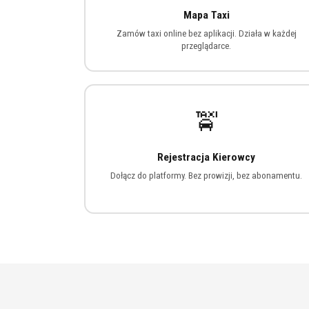
Mapa Taxi
Zamów taxi online bez aplikacji. Działa w każdej
przeglądarce.
🚖
Rejestracja Kierowcy
Dołącz do platformy. Bez prowizji, bez abonamentu.