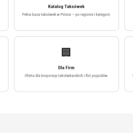
Katalog Taksówek
Pełna baza taksówek w Polsce — po regionie i kategorii.
🏢
Dla Firm
Oferta dla korporacji taksówkarskich i flot pojazdów.