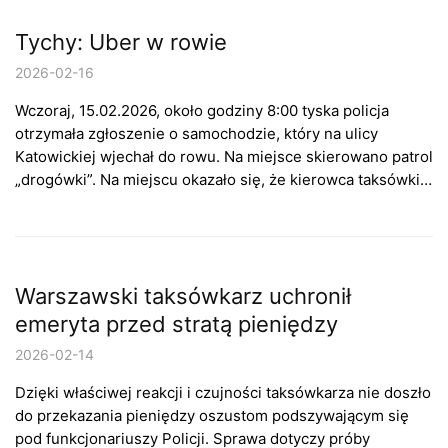
Tychy: Uber w rowie
2026-02-16
Wczoraj, 15.02.2026, około godziny 8:00 tyska policja
otrzymała zgłoszenie o samochodzie, który na ulicy
Katowickiej wjechał do rowu. Na miejsce skierowano patrol
„drogówki”. Na miejscu okazało się, że kierowca taksówki…
Warszawski taksówkarz uchronił
emeryta przed stratą pieniędzy
2026-02-14
Dzięki właściwej reakcji i czujności taksówkarza nie doszło
do przekazania pieniędzy oszustom podszywającym się
pod funkcjonariuszy Policji. Sprawa dotyczy próby