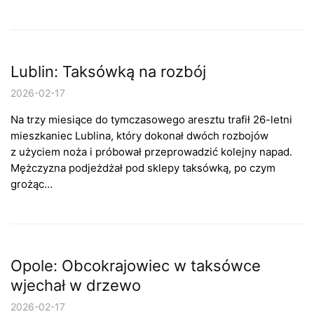
Lublin: Taksówką na rozbój
2026-02-17
Na trzy miesiące do tymczasowego aresztu trafił 26-letni
mieszkaniec Lublina, który dokonał dwóch rozbojów
z użyciem noża i próbował przeprowadzić kolejny napad.
Mężczyzna podjeżdżał pod sklepy taksówką, po czym
grożąc…
Opole: Obcokrajowiec w taksówce
wjechał w drzewo
2026-02-17