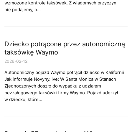
wzmożone kontrole taksówek. Z wiadomych przyczyn
nie podajemy, o…
Dziecko potrącone przez autonomiczną
taksówkę Waymo
2026-02-12
Autonomiczny pojazd Waymo potrącił dziecko w Kalifornii
Jak informuje Novyny.live: W Santa Monica w Stanach
Zjednoczonych doszło do wypadku z udziałem
bezzałogowego taksówki firmy Waymo. Pojazd uderzył
w dziecko, które…