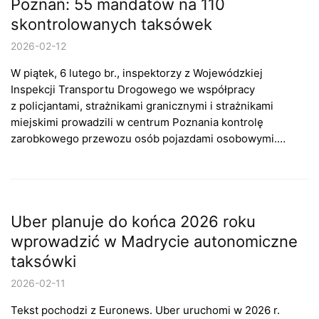
Poznań: 55 mandatów na 110
skontrolowanych taksówek
2026-02-12
W piątek, 6 lutego br., inspektorzy z Wojewódzkiej
Inspekcji Transportu Drogowego we współpracy
z policjantami, strażnikami granicznymi i strażnikami
miejskimi prowadzili w centrum Poznania kontrolę
zarobkowego przewozu osób pojazdami osobowymi.…
Uber planuje do końca 2026 roku
wprowadzić w Madrycie autonomiczne
taksówki
2026-02-11
Tekst pochodzi z Euronews. Uber uruchomi w 2026 r.