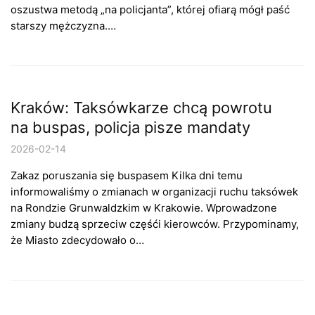
oszustwa metodą „na policjanta”, której ofiarą mógł paść
starszy mężczyzna.…
Kraków: Taksówkarze chcą powrotu
na buspas, policja pisze mandaty
2026-02-14
Zakaz poruszania się buspasem Kilka dni temu
informowaliśmy o zmianach w organizacji ruchu taksówek
na Rondzie Grunwaldzkim w Krakowie. Wprowadzone
zmiany budzą sprzeciw częśći kierowców. Przypominamy,
że Miasto zdecydowało o…