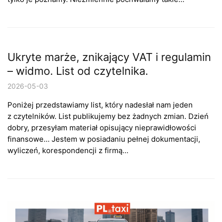
Ukryte marże, znikający VAT i regulamin
– widmo. List od czytelnika.
2026-05-03
Poniżej przedstawiamy list, który nadesłał nam jeden
z czytelników. List publikujemy bez żadnych zmian. Dzień
dobry, przesyłam materiał opisujący nieprawidłowości
finansowe… Jestem w posiadaniu pełnej dokumentacji,
wyliczeń, korespondencji z firmą…