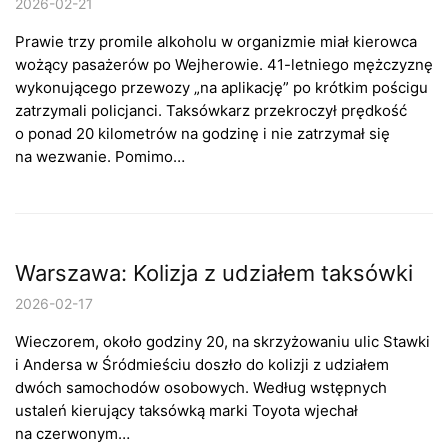
2026-02-21
Prawie trzy promile alkoholu w organizmie miał kierowca
wożący pasażerów po Wejherowie. 41-letniego mężczyznę
wykonującego przewozy „na aplikację” po krótkim pościgu
zatrzymali policjanci. Taksówkarz przekroczył prędkość
o ponad 20 kilometrów na godzinę i nie zatrzymał się
na wezwanie. Pomimo…
Warszawa: Kolizja z udziałem taksówki
2026-02-17
Wieczorem, około godziny 20, na skrzyżowaniu ulic Stawki
i Andersa w Śródmieściu doszło do kolizji z udziałem
dwóch samochodów osobowych. Według wstępnych
ustaleń kierujący taksówką marki Toyota wjechał
na czerwonym…