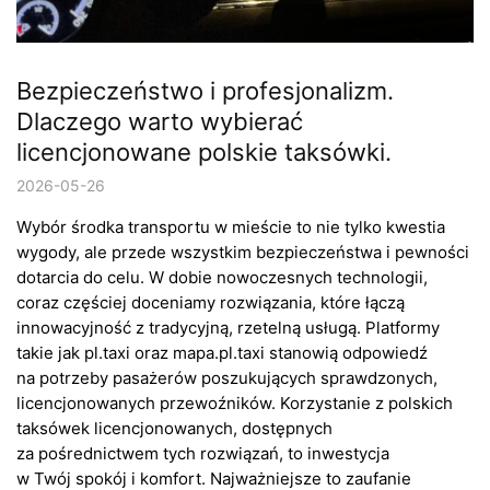
Bezpieczeństwo i profesjonalizm.
Dlaczego warto wybierać
licencjonowane polskie taksówki.
2026-05-26
Wybór środka transportu w mieście to nie tylko kwestia
wygody, ale przede wszystkim bezpieczeństwa i pewności
dotarcia do celu. W dobie nowoczesnych technologii,
coraz częściej doceniamy rozwiązania, które łączą
innowacyjność z tradycyjną, rzetelną usługą. Platformy
takie jak pl.taxi oraz mapa.pl.taxi stanowią odpowiedź
na potrzeby pasażerów poszukujących sprawdzonych,
licencjonowanych przewoźników. Korzystanie z polskich
taksówek licencjonowanych, dostępnych
za pośrednictwem tych rozwiązań, to inwestycja
w Twój spokój i komfort. Najważniejsze to zaufanie