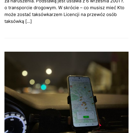
za naruszenia. Podstawą jest ustawa z 6 września 2001 r.
o transporcie drogowym. W skrócie – co musisz mieć Kto
może zostać taksówkarzem Licencji na przewóz osób
taksówką […]