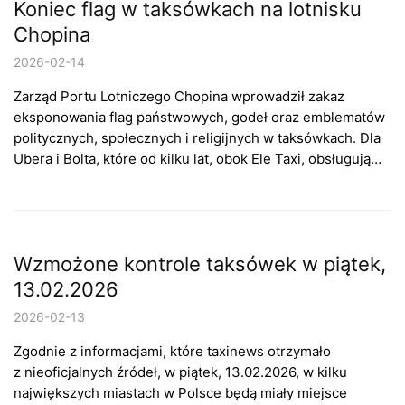
Koniec flag w taksówkach na lotnisku
Chopina
2026-02-14
Zarząd Portu Lotniczego Chopina wprowadził zakaz
eksponowania flag państwowych, godeł oraz emblematów
politycznych, społecznych i religijnych w taksówkach. Dla
Ubera i Bolta, które od kilku lat, obok Ele Taxi, obsługują…
Wzmożone kontrole taksówek w piątek,
13.02.2026
2026-02-13
Zgodnie z informacjami, które taxinews otrzymało
z nieoficjalnych źródeł, w piątek, 13.02.2026, w kilku
największych miastach w Polsce będą miały miejsce