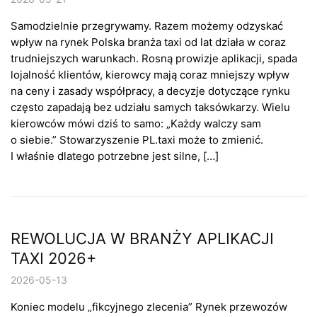
Samodzielnie przegrywamy. Razem możemy odzyskać
wpływ na rynek Polska branża taxi od lat działa w coraz
trudniejszych warunkach. Rosną prowizje aplikacji, spada
lojalność klientów, kierowcy mają coraz mniejszy wpływ
na ceny i zasady współpracy, a decyzje dotyczące rynku
często zapadają bez udziału samych taksówkarzy. Wielu
kierowców mówi dziś to samo: „Każdy walczy sam
o siebie.” Stowarzyszenie PL.taxi może to zmienić.
I właśnie dlatego potrzebne jest silne, […]
REWOLUCJA W BRANŻY APLIKACJI
TAXI 2026+
2026-05-13
Koniec modelu „fikcyjnego zlecenia” Rynek przewozów