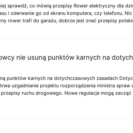
piej sprawdź, co mówią przepisy Rower elektryczny dla dz
 i oderwanie go od ekranu komputera, czy telefonu. Nic 
zny rower trafi do garażu, dobrze jest znać przepisy pols
erowcy nie usuną punktów karnych na doty
usuną punktów karnych na dotychczasowych zasadach Doty
rwa uzgadnianie projektu rozporządzenia ministra spraw w
h przepisy ruchu drogowego. Nowe regulacje mogą zacząć