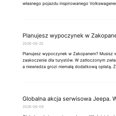
własnego pojazdu inspirowanego Volkswagene
Planujesz wypoczynek w Zakopane
2026-06-25
Planujesz wypoczynek w Zakopanem? Musisz w
zaskoczenie dla turystów. W zatłoczonym zwła
a niewiedza grozi niemałą dodatkową opłatą. 
Globalna akcja serwisowa Jeepa. Wł
2026-06-09