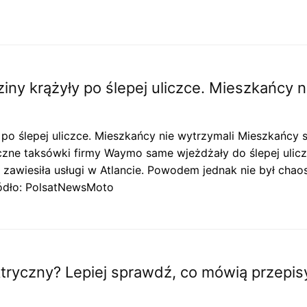
iny krążyły po ślepej uliczce. Mieszkańcy n
po ślepej uliczce. Mieszkańcy nie wytrzymali Mieszkańcy s
ne taksówki firmy Waymo same wjeżdżały do ślepej uliczki
 zawiesiła usługi w Atlancie. Powodem jednak nie był chaos
Żródło: PolsatNewsMoto
ktryczny? Lepiej sprawdź, co mówią przepis