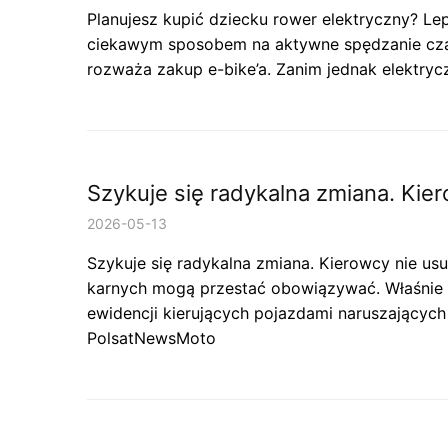
Planujesz kupić dziecku rower elektryczny? Le
ciekawym sposobem na aktywne spędzanie czasu
rozważa zakup e-bike’a. Zanim jednak elektryc
Szykuje się radykalna zmiana. Ki
2026-05-13
Szykuje się radykalna zmiana. Kierowcy nie 
karnych mogą przestać obowiązywać. Właśnie t
ewidencji kierujących pojazdami naruszającyc
PolsatNewsMoto