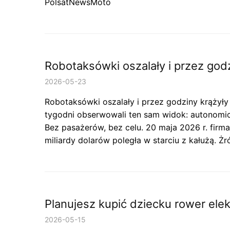
PolsatNewsMoto
Robotaksówki oszalały i przez godz
2026-05-23
Robotaksówki oszalały i przez godziny krążyły 
tygodni obserwowali ten sam widok: autonomicz
Bez pasażerów, bez celu. 20 maja 2026 r. firma
miliardy dolarów poległa w starciu z kałużą. 
Planujesz kupić dziecku rower ele
2026-05-15