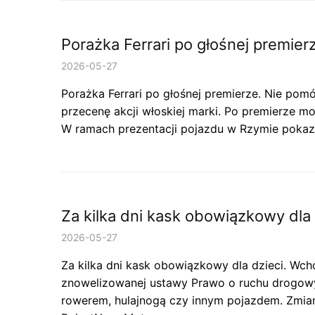
Porażka Ferrari po głośnej premier
2026-05-27
Porażka Ferrari po głośnej premierze. Nie pomó
przecenę akcji włoskiej marki. Po premierze m
W ramach prezentacji pojazdu w Rzymie pokaz
Za kilka dni kask obowiązkowy dla
2026-05-27
Za kilka dni kask obowiązkowy dla dzieci. Wch
znowelizowanej ustawy Prawo o ruchu drogowy
rowerem, hulajnogą czy innym pojazdem. Zmia