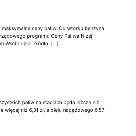
lił maksymalne ceny paliw. Od wtorku benzyna
nt rządowego programu Ceny Paliwa Niżej,
im Wschodzie. Żródło: […]
ystkich paliw na stacjach będą niższe niż
 więcej niż 6,31 zł, a oleju napędowego 6,57