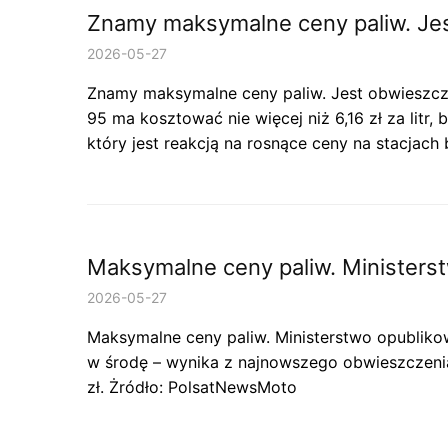
Znamy maksymalne ceny paliw. Jest
2026-05-27
Znamy maksymalne ceny paliw. Jest obwieszczen
95 ma kosztować nie więcej niż 6,16 zł za litr
który jest reakcją na rosnące ceny na stacjac
Maksymalne ceny paliw. Ministerst
2026-05-27
Maksymalne ceny paliw. Ministerstwo opublikow
w środę – wynika z najnowszego obwieszczenia M
zł. Żródło: PolsatNewsMoto