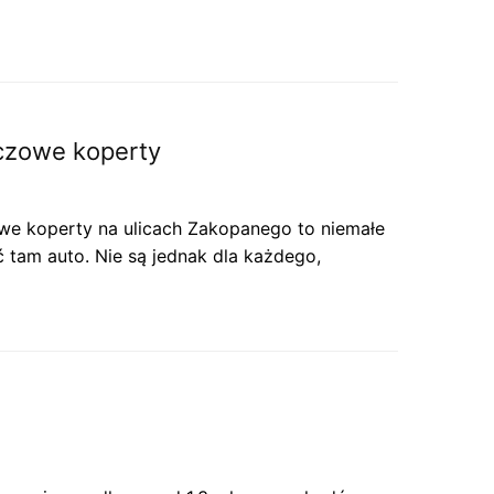
czowe koperty
e koperty na ulicach Zakopanego to niemałe
tam auto. Nie są jednak dla każdego,