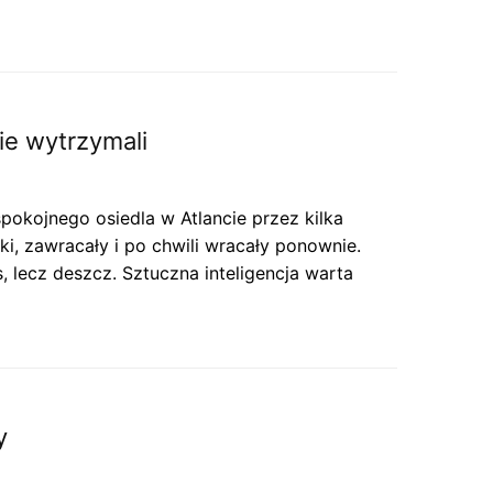
ie wytrzymali
pokojnego osiedla w Atlancie przez kilka
, zawracały i po chwili wracały ponownie.
, lecz deszcz. Sztuczna inteligencja warta
y