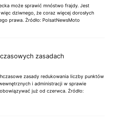
iecka może sprawić mnóstwo frajdy. Jest
więc dziwnego, że coraz więcej dorosłych
kiego prawa. Żródło: PolsatNewsMoto
chczasowych zasadach
chczasowe zasady redukowania liczby punktów
ewnętrznych i administracji w sprawie
 obowiązywać już od czerwca. Żródło: