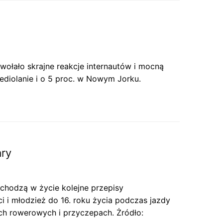
ywołało skrajne reakcje internautów i mocną
Mediolanie i o 5 proc. w Nowym Jorku.
ary
chodzą w życie kolejne przepisy
i młodzież do 16. roku życia podczas jazdy
h rowerowych i przyczepach. Żródło: