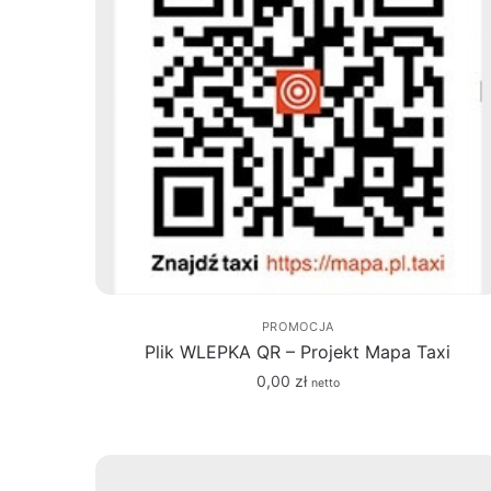
PROMOCJA
Plik WLEPKA QR – Projekt Mapa Taxi
0,00
zł
netto