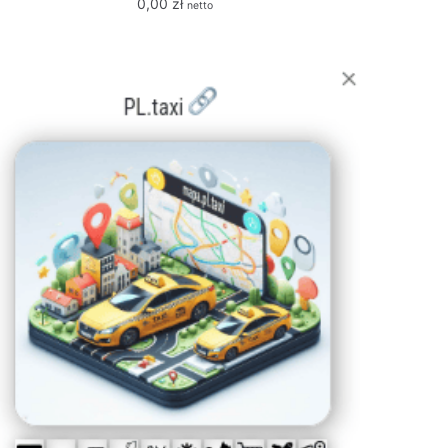
0,00
zł
netto