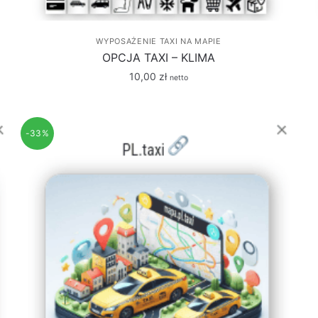
WYPOSAŻENIE TAXI NA MAPIE
OPCJA TAXI – KLIMA
10,00
zł
netto
-33%