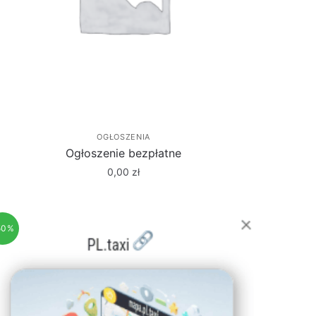
OGŁOSZENIA
Ogłoszenie bezpłatne
0,00
zł
50%