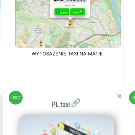
WYPOSAŻENIE TAXI NA MAPIE
-60%
-