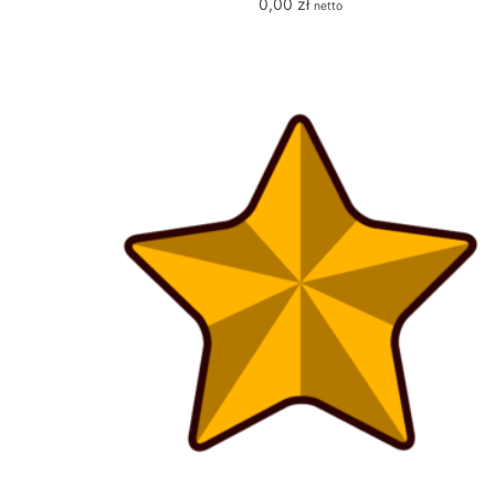
0,00
zł
netto