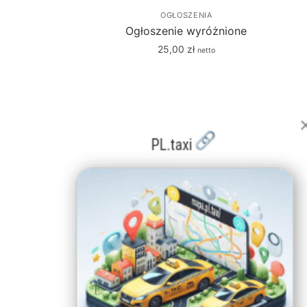
OGŁOSZENIA
Ogłoszenie wyróżnione
25,00
zł
netto