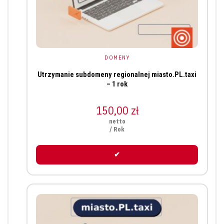
DOMENY
Utrzymanie subdomeny regionalnej miasto.PL.taxi
– 1 rok
150,00
zł
netto
/ Rok
✔