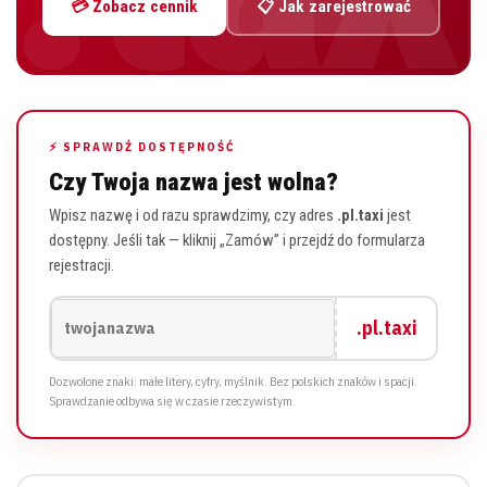
💳 Zobacz cennik
📋 Jak zarejestrować
⚡ SPRAWDŹ DOSTĘPNOŚĆ
Czy Twoja nazwa jest wolna?
Wpisz nazwę i od razu sprawdzimy, czy adres
.pl.taxi
jest
dostępny. Jeśli tak — kliknij „Zamów” i przejdź do formularza
rejestracji.
.pl.taxi
Dozwolone znaki: małe litery, cyfry, myślnik. Bez polskich znaków i spacji.
Sprawdzanie odbywa się w czasie rzeczywistym.