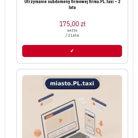
Utrzymanie subdomeny firmowej firma.PL.taxi – 2
lata
175,00
zł
netto
/ 2 Lata
✔