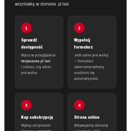
wizytówkę w domenie .pl.taxi.
1
2
Sprawdź
Wypełnij
dostępność
formularz
Wpisz w przeglądarce
Jeśli adres jest wolny
twojanazwa.pl.taxi
— formularz
i zobacz, czy adres
utworzenia witryny
jest wolny.
uruchomi się
automatycznie.
3
4
Kup subskrypcję
Strona online
Wykup utrzymanie
Aktywujemy domenę