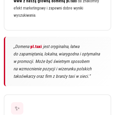
www z naszą główną domeną pl.taxi
da znakomity
efekt marketingowy i zapewni dobre wyniki
wyszukiwania.
„Domena
pl.taxi
jest oryginalna, łatwa
do zapamiętania, lokalna, wiarygodna i optymalna
w promocji. Może być świetnym sposobem
na wzmocnienie pozycji i wizerunku polskich
taksówkarzy oraz firm z branży taxi w sieci.”
✨