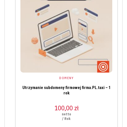
DOMENY
Utrzymanie subdomeny firmowej firma.PL.taxi – 1
rok
100,00
zł
netto
/ Rok