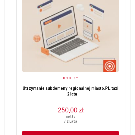
DOMENY
Utrzymanie subdomeny regionalnej miasto.PL.taxi
– 2 lata
250,00
zł
netto
/ 2 Lata