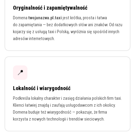
Oryginalność i zapamiętywalność
Domena
twojanazwa.pl.taxi
jest krótka, prosta i łatwa
do zapamiętania — bez dodatkowych słów ani znaków. Od razu
kojarzy się z usługą taxi i Polską, wyróżnia się spośród innych
adresów internetowych.
📍
Lokalność i wiarygodność
Podkreśla lokalny charakter i zasięg działania polskich firm taxi.
Klienci łatwiej znajdą i zaufają usługodawcom z ich okolicy.
Domena buduje też wiarygodność — pokazuje, że firma
korzysta z nowych technologii i trendów sieciowych.