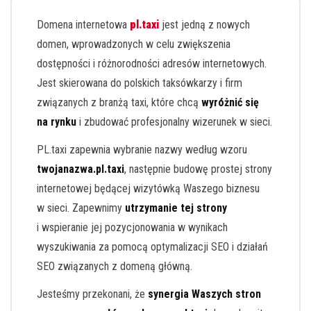
Domena internetowa
pl.taxi
jest jedną z nowych
domen, wprowadzonych w celu zwiększenia
dostępności i różnorodności adresów internetowych.
Jest skierowana do polskich taksówkarzy i firm
związanych z branżą taxi, które chcą
wyróżnić się
na rynku
i zbudować profesjonalny wizerunek w sieci.
PL.taxi zapewnia wybranie nazwy według wzoru
twojanazwa.pl.taxi
, następnie budowę prostej strony
internetowej będącej wizytówką Waszego biznesu
w sieci. Zapewnimy
utrzymanie tej strony
i wspieranie jej pozycjonowania w wynikach
wyszukiwania za pomocą optymalizacji SEO i działań
SEO związanych z domeną główną.
Jesteśmy przekonani, że
synergia Waszych stron