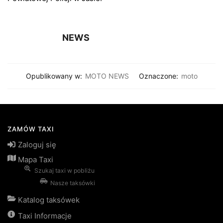
NEWS
Opublikowany w:
MOTO NEWS
Oznaczone:
moto
ZAMÓW TAXI
Zaloguj się
Mapa Taxi
Szukaj taxi w pobliżu
Nasze taksówki
Katalog taksówek
Taxi Informacje