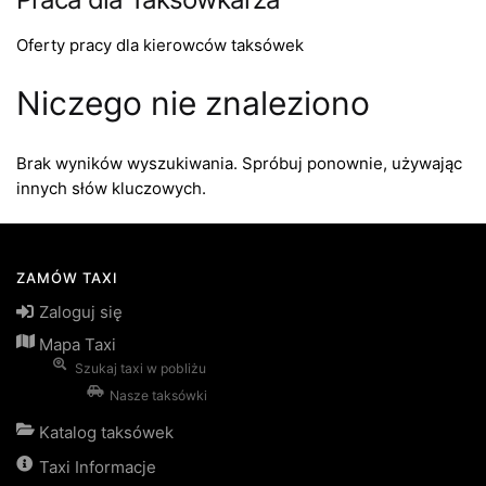
Oferty pracy dla kierowców taksówek
Niczego nie znaleziono
Brak wyników wyszukiwania. Spróbuj ponownie, używając
innych słów kluczowych.
ZAMÓW TAXI
Zaloguj się
Mapa Taxi
Szukaj taxi w pobliżu
Nasze taksówki
Katalog taksówek
Taxi Informacje