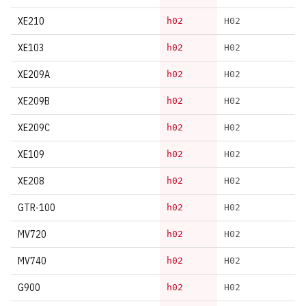
XE210
h02
H02
XE103
h02
H02
XE209A
h02
H02
XE209B
h02
H02
XE209C
h02
H02
XE109
h02
H02
XE208
h02
H02
GTR-100
h02
H02
MV720
h02
H02
MV740
h02
H02
G900
h02
H02