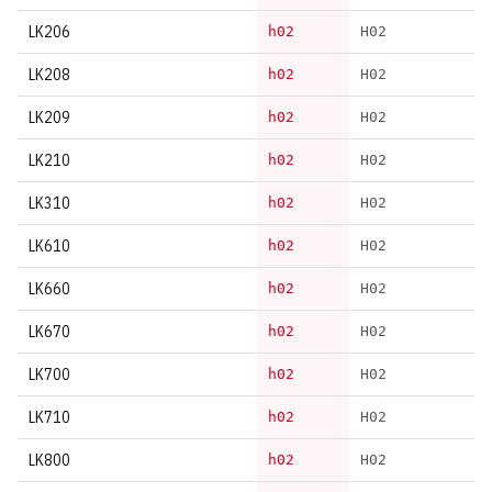
LK206
h02
H02
LK208
h02
H02
LK209
h02
H02
LK210
h02
H02
LK310
h02
H02
LK610
h02
H02
LK660
h02
H02
LK670
h02
H02
LK700
h02
H02
LK710
h02
H02
LK800
h02
H02