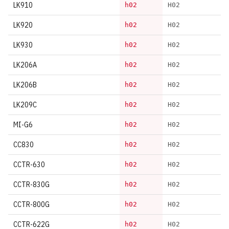
LK910
h02
H02
LK920
h02
H02
LK930
h02
H02
LK206A
h02
H02
LK206B
h02
H02
LK209C
h02
H02
MI-G6
h02
H02
CC830
h02
H02
CCTR-630
h02
H02
CCTR-830G
h02
H02
CCTR-800G
h02
H02
CCTR-622G
h02
H02