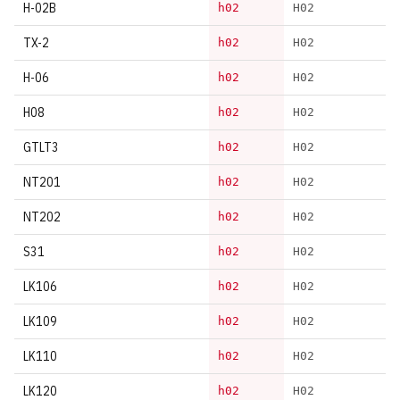
H-02B
h02
H02
TX-2
h02
H02
H-06
h02
H02
H08
h02
H02
GTLT3
h02
H02
NT201
h02
H02
NT202
h02
H02
S31
h02
H02
LK106
h02
H02
LK109
h02
H02
LK110
h02
H02
LK120
h02
H02