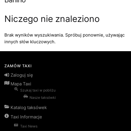
Niczego nie znaleziono
Brak wyników wyszukiwania. Spróbuj ponownie, używając
innych słów kluczowych.
ZAMÓW TAXI
Zaloguj się
Mapa Taxi
Szukaj taxi w pobliżu
Nasze taksówki
Katalog taksówek
Taxi Informacje
Taxi News