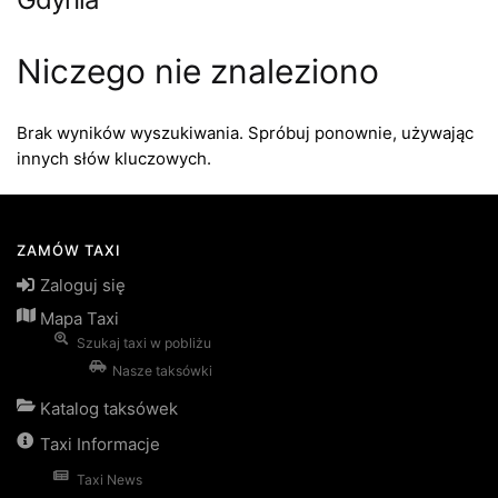
Niczego nie znaleziono
Brak wyników wyszukiwania. Spróbuj ponownie, używając
innych słów kluczowych.
ZAMÓW TAXI
Zaloguj się
Mapa Taxi
Szukaj taxi w pobliżu
Nasze taksówki
Katalog taksówek
Taxi Informacje
Taxi News