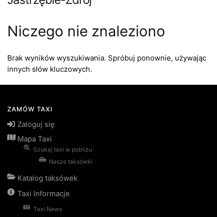
Niczego nie znaleziono
Brak wyników wyszukiwania. Spróbuj ponownie, używając
innych słów kluczowych.
ZAMÓW TAXI
Zaloguj się
Mapa Taxi
Szukaj taxi w pobliżu
Nasze taksówki
Katalog taksówek
Taxi Informacje
Taxi News