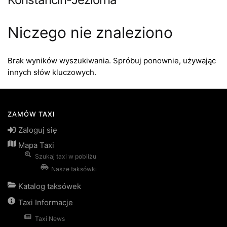
Niczego nie znaleziono
Brak wyników wyszukiwania. Spróbuj ponownie, używając
innych słów kluczowych.
ZAMÓW TAXI
Zaloguj się
Mapa Taxi
Szukaj taxi w pobliżu
Nasze taksówki
Katalog taksówek
Taxi Informacje
Taxi News