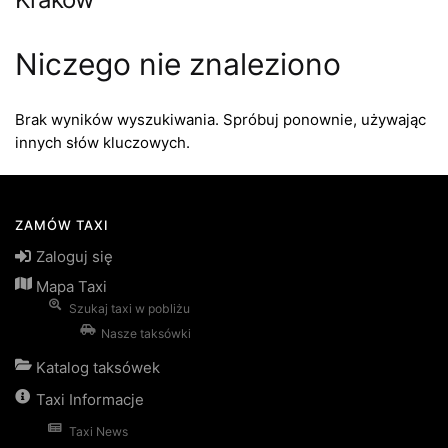
Niczego nie znaleziono
Brak wyników wyszukiwania. Spróbuj ponownie, używając
innych słów kluczowych.
ZAMÓW TAXI
Zaloguj się
Mapa Taxi
Szukaj taxi w pobliżu
Nasze taksówki
Katalog taksówek
Taxi Informacje
Taxi News