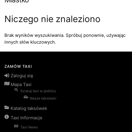
Niczego nie znaleziono
Brak wyników wyszukiwania. Spróbuj ponownie, używając
innych słów kluczowych.
ZAMÓW TAXI
Zaloguj się
Mapa Taxi
Szukaj taxi w pobliżu
Nasze taksówki
Katalog taksówek
Taxi Informacje
Taxi News