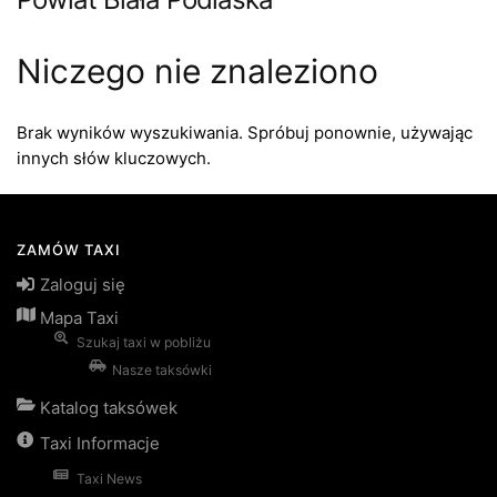
Niczego nie znaleziono
Brak wyników wyszukiwania. Spróbuj ponownie, używając
innych słów kluczowych.
ZAMÓW TAXI
Zaloguj się
Mapa Taxi
Szukaj taxi w pobliżu
Nasze taksówki
Katalog taksówek
Taxi Informacje
Taxi News