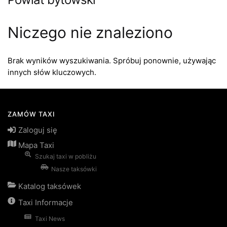
Niczego nie znaleziono
Brak wyników wyszukiwania. Spróbuj ponownie, używając
innych słów kluczowych.
ZAMÓW TAXI
Zaloguj się
Mapa Taxi
Szukaj taxi w pobliżu
Nasze taksówki
Katalog taksówek
Taxi Informacje
Taxi News