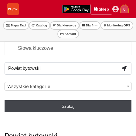
Przejdź
Przejdź
🛍️ Sklep
0
do
do
nawigacji
treści
🗺️ Mapa Taxi
📋 Katalog
🚖 Dla kierowcy
🏢 Dla firm
📡 Monitoring GPS
✉️ Kontakt
Wszystkie kategorie
Szukaj
Powiat bytowski