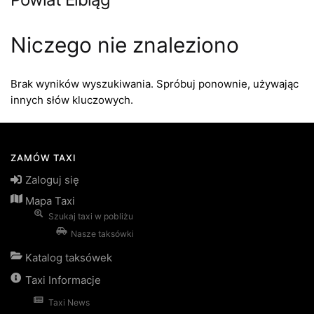
Niczego nie znaleziono
Brak wyników wyszukiwania. Spróbuj ponownie, używając
innych słów kluczowych.
ZAMÓW TAXI
Zaloguj się
Mapa Taxi
Szukaj taxi w pobliżu
Nasze taksówki
Katalog taksówek
Taxi Informacje
Taxi News