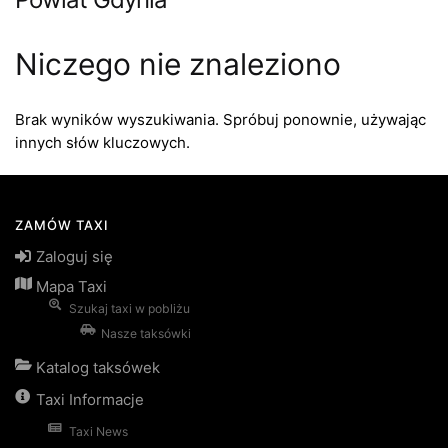
Niczego nie znaleziono
Brak wyników wyszukiwania. Spróbuj ponownie, używając
innych słów kluczowych.
ZAMÓW TAXI
Zaloguj się
Mapa Taxi
Szukaj taxi w pobliżu
Nasze taksówki
Katalog taksówek
Taxi Informacje
Taxi News