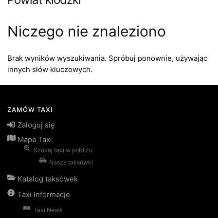
Niczego nie znaleziono
Brak wyników wyszukiwania. Spróbuj ponownie, używając
innych słów kluczowych.
ZAMÓW TAXI
Zaloguj się
Mapa Taxi
Szukaj taxi w pobliżu
Nasze taksówki
Katalog taksówek
Taxi Informacje
Taxi News