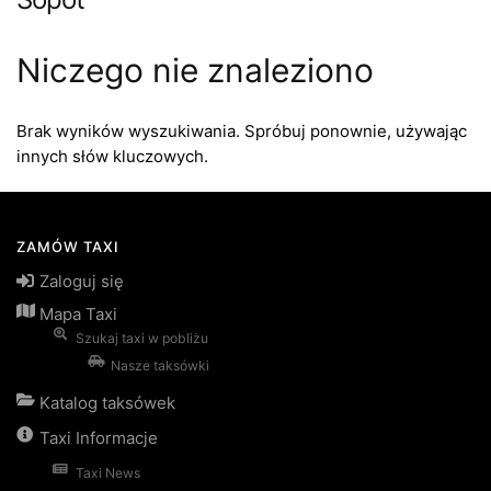
Niczego nie znaleziono
Brak wyników wyszukiwania. Spróbuj ponownie, używając
innych słów kluczowych.
ZAMÓW TAXI
Zaloguj się
Mapa Taxi
Szukaj taxi w pobliżu
Nasze taksówki
Katalog taksówek
Taxi Informacje
Taxi News