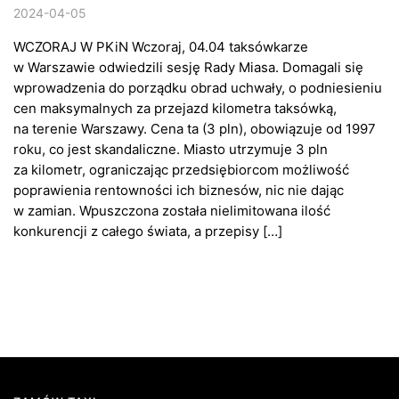
2024-04-05
WCZORAJ W PKiN Wczoraj, 04.04 taksówkarze
w Warszawie odwiedzili sesję Rady Miasa. Domagali się
wprowadzenia do porządku obrad uchwały, o podniesieniu
cen maksymalnych za przejazd kilometra taksówką,
na terenie Warszawy. Cena ta (3 pln), obowiązuje od 1997
roku, co jest skandaliczne. Miasto utrzymuje 3 pln
za kilometr, ograniczając przedsiębiorcom możliwość
poprawienia rentowności ich biznesów, nic nie dając
w zamian. Wpuszczona została nielimitowana ilość
konkurencji z całego świata, a przepisy […]