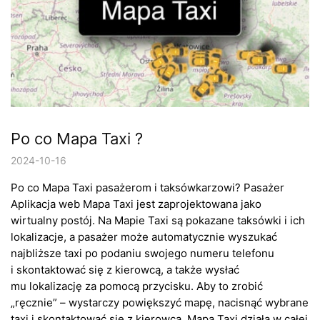
Po co Mapa Taxi ?
2024-10-16
Po co Mapa Taxi pasażerom i taksówkarzowi? Pasażer
Aplikacja web Mapa Taxi jest zaprojektowana jako
wirtualny postój. Na Mapie Taxi są pokazane taksówki i ich
lokalizacje, a pasażer może automatycznie wyszukać
najbliższe taxi po podaniu swojego numeru telefonu
i skontaktować się z kierowcą, a także wysłać
mu lokalizację za pomocą przycisku. Aby to zrobić
„ręcznie” – wystarczy powiększyć mapę, nacisnąć wybrane
taxi i skontaktować się z kierowcą. Mapa Taxi działa w całej