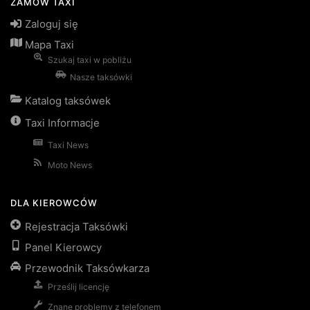
ZAMÓW TAXI
Zaloguj się
Mapa Taxi
Szukaj taxi w pobliżu
Nasze taksówki
Katalog taksówek
Taxi Informacje
Taxi News
Moto News
DLA KIEROWCÓW
Rejestracja Taksówki
Panel Kierowcy
Przewodnik Taksówkarza
Prześlij licencję
Znane problemy z telefonem