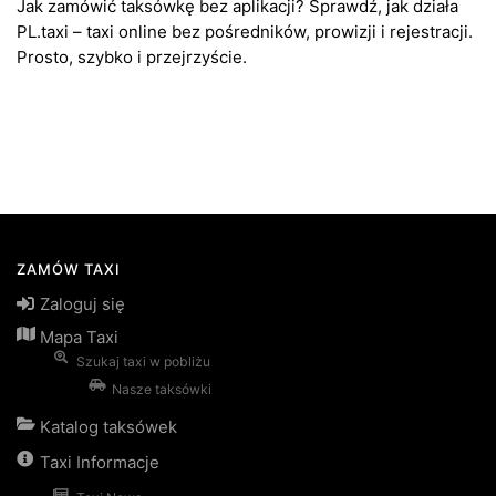
Jak zamówić taksówkę bez aplikacji? Sprawdź, jak działa
PL.taxi – taxi online bez pośredników, prowizji i rejestracji.
Prosto, szybko i przejrzyście.
ZAMÓW TAXI
Zaloguj się
Mapa Taxi
Szukaj taxi w pobliżu
Nasze taksówki
Katalog taksówek
Taxi Informacje