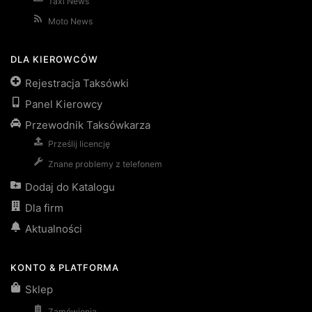
Taxi News
Moto News
DLA KIEROWCÓW
Rejestracja Taksówki
Panel Kierowcy
Przewodnik Taksówkarza
Prześlij licencję
Znane problemy z telefonem
Dodaj do Katalogu
Dla firm
Aktualności
KONTO & PLATFORMA
Sklep
Zamówienia