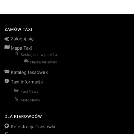
ZAMÓW TAXI
Zaloguj się
Mapa Taxi
Szukaj taxi w pobliżu
Nasze taksówki
Katalog taksówek
Taxi Informacje
Taxi News
Moto News
DLA KIEROWCÓW
Rejestracja Taksówki