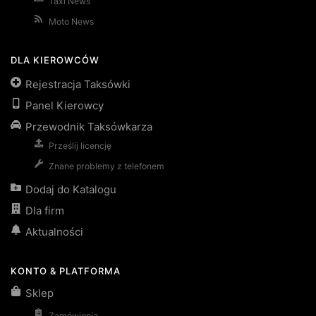
Taxi News
Moto News
DLA KIEROWCÓW
Rejestracja Taksówki
Panel Kierowcy
Przewodnik Taksówkarza
Prześlij licencję
Znane problemy z telefonem
Dodaj do Katalogu
Dla firm
Aktualności
KONTO & PLATFORMA
Sklep
Zamówienia