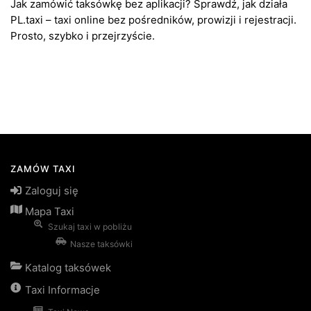
Jak zamówić taksówkę bez aplikacji? Sprawdź, jak działa
PL.taxi – taxi online bez pośredników, prowizji i rejestracji.
Prosto, szybko i przejrzyście.
ZAMÓW TAXI
Zaloguj się
Mapa Taxi
Szukaj taxi w pobliżu
Nasze taksówki
Katalog taksówek
Taxi Informacje