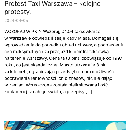
Protest Taxi Warszawa – kolejne
protesty.
2024-04-05
WCZORAJ W PKiN Wczoraj, 04.04 taksówkarze
w Warszawie odwiedzili sesję Rady Miasa. Domagali się
wprowadzenia do porządku obrad uchwały, o podniesieniu
cen maksymalnych za przejazd kilometra taksówką,
na terenie Warszawy. Cena ta (3 pln), obowiązuje od 1997
roku, co jest skandaliczne. Miasto utrzymuje 3 pln
za kilometr, ograniczając przedsiębiorcom możliwość
poprawienia rentowności ich biznesów, nic nie dając
w zamian. Wpuszczona została nielimitowana ilość
konkurencji z całego świata, a przepisy […]