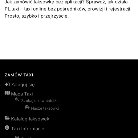
Jak zamówić taksówkę bez aplikacji? Sprawdź, jak działa
PL.taxi – taxi online bez pośredników, prowizji i rejestracji.
Prosto, szybko i przejrzyście.
ZAMÓW TAXI
Zaloguj się
Mapa Taxi
Szukaj taxi w pobliżu
Nasze taksówki
Katalog taksówek
Taxi Informacje