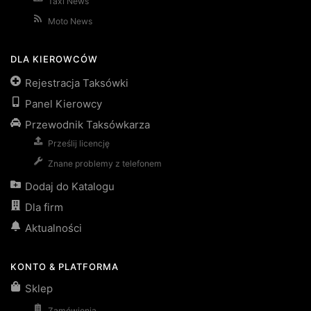
Taxi News
Moto News
DLA KIEROWCÓW
Rejestracja Taksówki
Panel Kierowcy
Przewodnik Taksówkarza
Prześlij licencję
Znane problemy z telefonem
Dodaj do Katalogu
Dla firm
Aktualności
KONTO & PLATFORMA
Sklep
Zamówienia