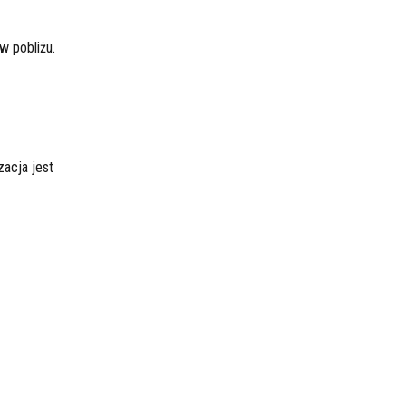
w pobliżu.
izacja jest