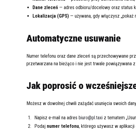
Dane zleceń
— adres odbioru/docelowy oraz status k
Lokalizacja (GPS)
— używana, gdy włączysz „pokaż mo
Automatyczne usuwanie
Numer telefonu oraz dane zleceń są przechowywane pr
przetwarzana na bieżąco i nie jest trwale powiązywana 
Jak poprosić o wcześniejsz
Możesz w dowolnej chwili zażądać usunięcia swoich dan
Napisz e-mail na adres
biuro@pl.taxi
z tematem „Usuni
Podaj
numer telefonu
, którego używasz w aplikacji