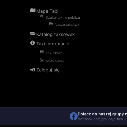
Mapa Taxi
Szukaj taxi w pobliżu
Nasze taksówki
Katalog taksówek
Taxi Informacje
Taxi News
Moto News
Zaloguj się
Dołącz do naszej grupy 
facebook.com/groups/pl.taxi