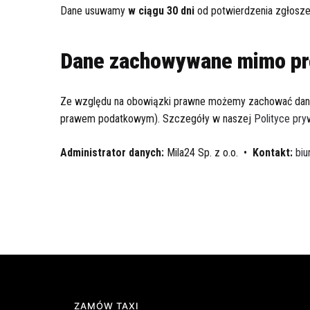
Dane usuwamy
w ciągu 30 dni
od potwierdzenia zgłosze
Dane zachowywane mimo pr
Ze względu na obowiązki prawne możemy zachować dane
prawem podatkowym). Szczegóły w naszej
Polityce pry
Administrator danych:
Mila24 Sp. z o.o. •
Kontakt:
biu
ZAMÓW TAXI