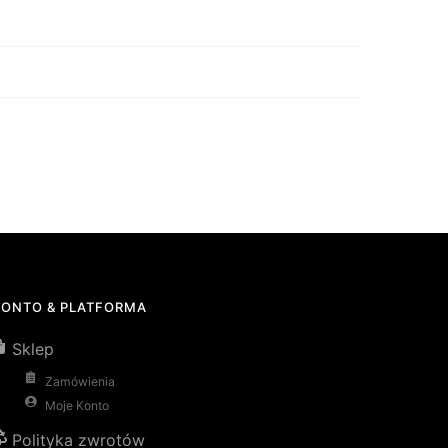
KONTO & PLATFORMA
Sklep
Zamówienia
Moje Konto
Polityka zwrotów