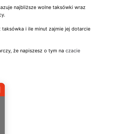
azuje najbliższe wolne taksówki wraz
cy.
aksówka i ile minut zajmie jej dotarcie
arczy, że napiszesz o tym na
czacie