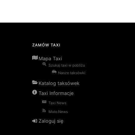
ZAMÓW TAXI
Mapa Taxi
Szukaj taxi w pobliżu
Nasze taksówki
Katalog taksówek
Taxi Informacje
Taxi News
Moto News
Zaloguj się