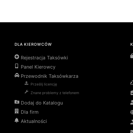
DLA KIEROWCÓW
Rejestracja Taksówki
Panel Kierowcy
Przewodnik Taksówkarza
Prześlij licencję
Znane problemy z telefonem
Dodaj do Katalogu
Dla firm
Aktualności