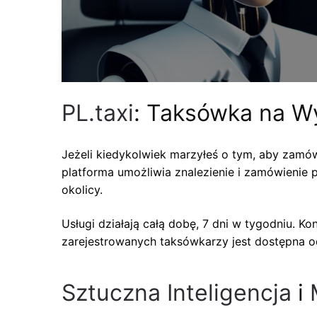
PL.taxi
: Taksówka na Wy
Jeżeli kiedykolwiek marzyłeś o tym, aby zamó
platforma umożliwia znalezienie i zamówienie p
okolicy.
Usługi działają całą dobę, 7 dni w tygodniu. 
zarejestrowanych taksówkarzy jest dostępna od
Sztuczna Inteligencja
i