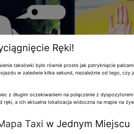
ciągnięcie Ręki!
wienie taksówki było równie proste jak pstryknięcie palc
ojazdu w zaledwie kilka sekund, niezależnie od tego, czy 
Koniec z długim oczekiwaniem na połączenie z dyspozytorem
 ręki, a ich aktualna lokalizacja widoczna na mapie na ży
Mapa Taxi
w Jednym Miejscu