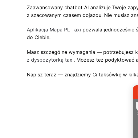
Zaawansowany chatbot AI analizuje Twoje zapyt
z szacowanym czasem dojazdu. Nie musisz znać
Aplikacja Mapa PL Taxi
pozwala jednocześnie śl
do Ciebie.
Masz szczególne wymagania — potrzebujesz kom
z dyspozytorką taxi
. Możesz też podyktować ad
Napisz teraz — znajdziemy Ci taksówkę w kilk