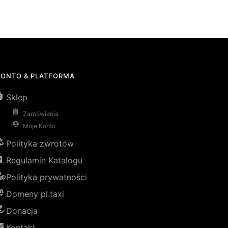
KONTO & PLATFORMA
Sklep
Zamówienia
Moje Konto
Polityka zwrotów
Regulamin Katalogu
Polityka prywatności
Domeny pl.taxi
Donacja
Kontakt