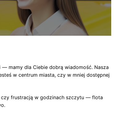
ami — mamy dla Ciebie dobrą wiadomość. Nasza
jesteś w centrum miasta, czy w mniej dostępnej
 czy frustracją w godzinach szczytu — flota
wo.