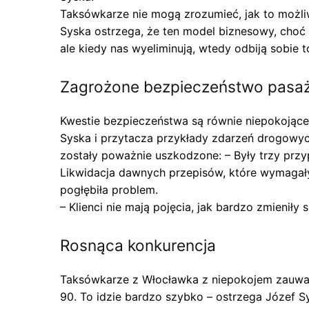
Taksówkarze nie mogą zrozumieć, jak to możliw
Syska ostrzega, że ten model biznesowy, choć t
ale kiedy nas wyeliminują, wtedy odbiją sobie 
Zagrożone bezpieczeństwo pasa
Kwestie bezpieczeństwa są równie niepokojące. 
Syska i przytacza przykłady zdarzeń drogow
zostały poważnie uszkodzone: – Były trzy przyp
Likwidacja dawnych przepisów, które wymagały
pogłębiła problem.
– Klienci nie mają pojęcia, jak bardzo zmieniły
Rosnąca konkurencja
Taksówkarze z Włocławka z niepokojem zauważa
90. To idzie bardzo szybko – ostrzega Józef S