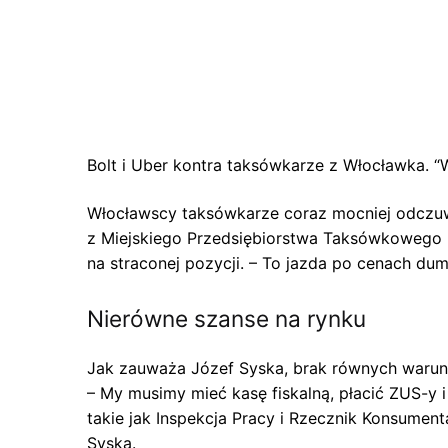
Bolt i Uber kontra taksówkarze z Włocławka. “
Włocławscy taksówkarze coraz mocniej odczuwa
z Miejskiego Przedsiębiorstwa Taksówkowego (
na straconej pozycji. – To jazda po cenach du
Nierówne szanse na rynku
Jak zauważa Józef Syska, brak równych warun
– My musimy mieć kasę fiskalną, płacić ZUS-y i 
takie jak Inspekcja Pracy i Rzecznik Konsument
Syska.