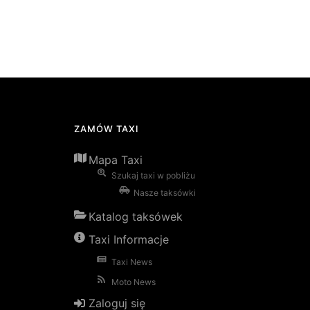
ZAMÓW TAXI
Mapa Taxi
Szukaj taxi w pobliżu
Nasze taksówki
Katalog taksówek
Taxi Informacje
Taxi News
Moto News
Zaloguj się