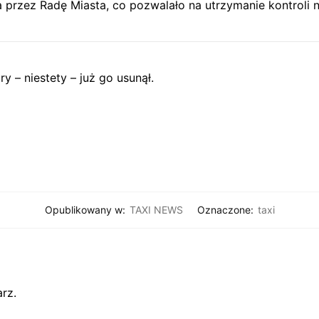
 przez Radę Miasta, co pozwalało na utrzymanie kontroli na
óry – niestety – już go usunął.
Opublikowany w:
TAXI NEWS
Oznaczone:
taxi
rz.