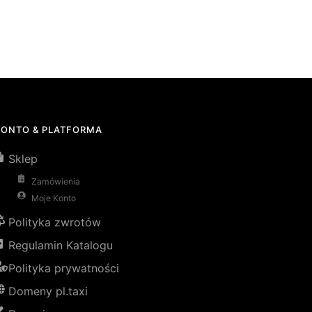
KONTO & PLATFORMA
Sklep
Zamówienia
Moje Konto
Polityka zwrotów
Regulamin Katalogu
Polityka prywatności
Domeny pl.taxi