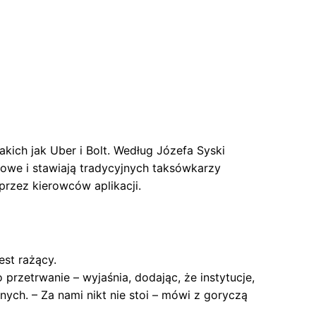
ich jak Uber i Bolt. Według Józefa Syski
owe i stawiają tradycyjnych taksówkarzy
przez kierowców aplikacji.
st rażący.
 przetrwanie – wyjaśnia, dodając, że instytucje,
nych. – Za nami nikt nie stoi – mówi z goryczą