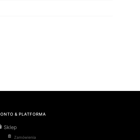
KONTO & PLATFORMA
Sklep
Zamówienia