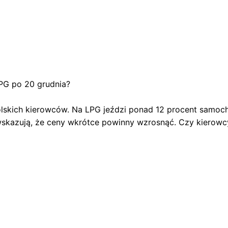
PG po 20 grudnia?
polskich kierowców. Na LPG jeździ ponad 12 procent samoc
wskazują, że ceny wkrótce powinny wzrosnąć. Czy kierowc