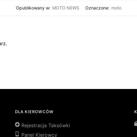
Opublikowany w:
MOTO NEWS
Oznaczone:
moto
rz.
DLA KIEROWCÓW
Rejestracja Taksówki
Panel Kierowcy