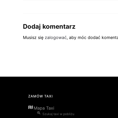
Dodaj komentarz
Musisz się
zalogować
, aby móc dodać komenta
ZAMÓW TAXI
Mapa Taxi
Szukaj taxi w pobliżu