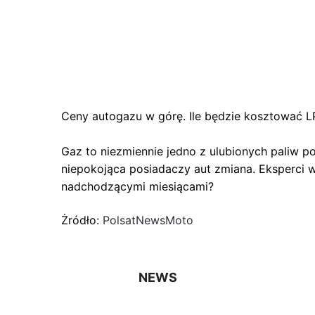
Ceny autogazu w górę. Ile będzie kosztować L
Gaz to niezmiennie jedno z ulubionych paliw 
niepokojąca posiadaczy aut zmiana. Eksperci 
nadchodzącymi miesiącami?
Żródło:
PolsatNewsMoto
NEWS