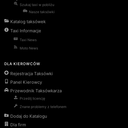
Szukaj taxi w pobliżu
Nasze taksówki
Katalog taksówek
Taxi Informacje
Taxi News
Moto News
DLA KIEROWCÓW
Rejestracja Taksówki
Panel Kierowcy
Przewodnik Taksówkarza
Prześlij licencję
Znane problemy z telefonem
Dodaj do Katalogu
Dla firm