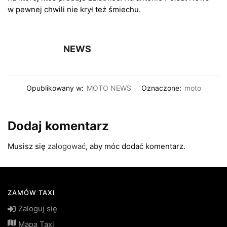
w pewnej chwili nie krył też śmiechu.
NEWS
Opublikowany w:
MOTO NEWS
Oznaczone:
moto
Dodaj komentarz
Musisz się
zalogować
, aby móc dodać komentarz.
ZAMÓW TAXI
Zaloguj się
Mapa Taxi