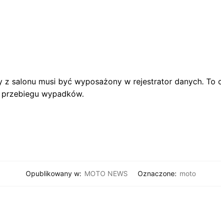
z salonu musi być wyposażony w rejestrator danych. To c
i przebiegu wypadków.
Opublikowany w:
MOTO NEWS
Oznaczone:
moto