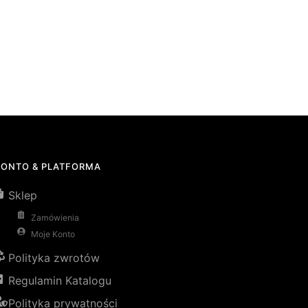
KONTO & PLATFORMA
Sklep
Zamówienia
Moje Konto
Polityka zwrotów
Regulamin Katalogu
Polityka prywatności