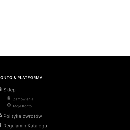
KONTO & PLATFORMA
Sklep
Zamówienia
Moje Konto
Polityka zwrotów
Regulamin Katalogu