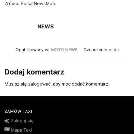
Żródło:
PolsatNewsMoto
NEWS
Opublikowany w:
MOTO NEWS
Oznaczone:
moto
Dodaj komentarz
Musisz się
zalogować
, aby móc dodać komentarz.
ZAMÓW TAXI
Zaloguj się
Mapa Taxi