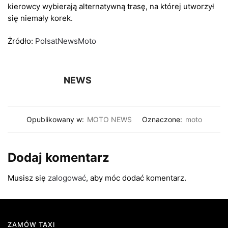
kierowcy wybierają alternatywną trasę, na której utworzył
się niemały korek.
Żródło:
PolsatNewsMoto
NEWS
Opublikowany w:
MOTO NEWS
Oznaczone:
moto
Dodaj komentarz
Musisz się
zalogować
, aby móc dodać komentarz.
ZAMÓW TAXI