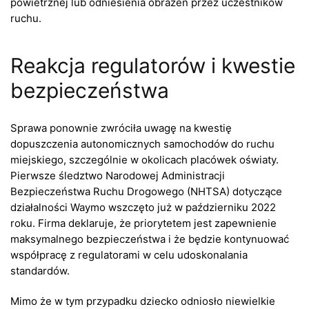
powietrznej lub odniesienia obrażeń przez uczestników
ruchu.
Reakcja regulatorów i kwestie
bezpieczeństwa
Sprawa ponownie zwróciła uwagę na kwestię
dopuszczenia autonomicznych samochodów do ruchu
miejskiego, szczególnie w okolicach placówek oświaty.
Pierwsze śledztwo Narodowej Administracji
Bezpieczeństwa Ruchu Drogowego (NHTSA) dotyczące
działalności Waymo wszczęto już w październiku 2022
roku. Firma deklaruje, że priorytetem jest zapewnienie
maksymalnego bezpieczeństwa i że będzie kontynuować
współpracę z regulatorami w celu udoskonalania
standardów.
Mimo że w tym przypadku dziecko odniosło niewielkie