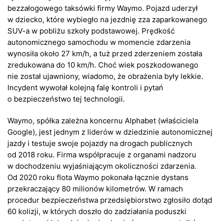
bezzałogowego taksówki firmy Waymo. Pojazd uderzył
w dziecko, które wybiegło na jezdnię zza zaparkowanego
SUV-a w pobliżu szkoły podstawowej. Prędkość
autonomicznego samochodu w momencie zdarzenia
wynosiła około 27 km/h, a tuż przed zderzeniem została
zredukowana do 10 km/h. Choć wiek poszkodowanego
nie został ujawniony, wiadomo, że obrażenia były lekkie.
Incydent wywołał kolejną falę kontroli i pytań
o bezpieczeństwo tej technologii.
Waymo, spółka zależna koncernu Alphabet (właściciela
Google), jest jednym z liderów w dziedzinie autonomicznej
jazdy i testuje swoje pojazdy na drogach publicznych
od 2018 roku. Firma współpracuje z organami nadzoru
w dochodzeniu wyjaśniającym okoliczności zdarzenia.
Od 2020 roku flota Waymo pokonała łącznie dystans
przekraczający 80 milionów kilometrów. W ramach
procedur bezpieczeństwa przedsiębiorstwo zgłosiło dotąd
60 kolizji, w których doszło do zadziałania poduszki