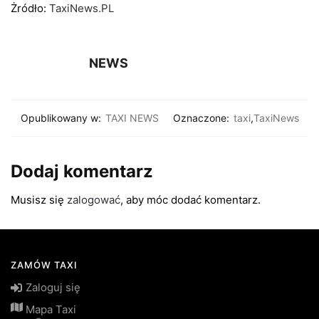
Żródło:
TaxiNews.PL
NEWS
Opublikowany w:
TAXI NEWS
Oznaczone:
taxi
,
TaxiNews
Dodaj komentarz
Musisz się
zalogować
, aby móc dodać komentarz.
ZAMÓW TAXI
Zaloguj się
Mapa Taxi