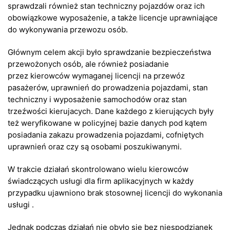
sprawdzali również stan techniczny pojazdów oraz ich
obowiązkowe wyposażenie, a także licencje uprawniające
do wykonywania przewozu osób.
Głównym celem akcji było sprawdzanie bezpieczeństwa
przewożonych osób, ale również posiadanie
przez kierowców wymaganej licencji na przewóz
pasażerów, uprawnień do prowadzenia pojazdami, stan
techniczny i wyposażenie samochodów oraz stan
trzeźwości kierujacych. Dane każdego z kierujących były
też weryfikowane w policyjnej bazie danych pod kątem
posiadania zakazu prowadzenia pojazdami, cofniętych
uprawnień oraz czy są osobami poszukiwanymi.
W trakcie działań skontrolowano wielu kierowców
świadczących usługi dla firm aplikacyjnych w każdy
przypadku ujawniono brak stosownej licencji do wykonania
usługi .
Jednak podczas działań nie obyło się bez niespodzianek