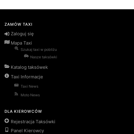
ZAMÓW TAXI
Zaloguj się
Mapa Taxi
Szukaj taxi w pobliżu
Nasze taksówki
Katalog taksówek
Taxi Informacje
Taxi News
Moto News
DLA KIEROWCÓW
Rejestracja Taksówki
Panel Kierowcy