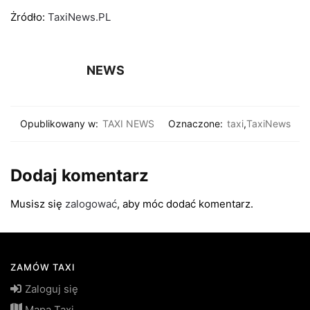
Żródło:
TaxiNews.PL
NEWS
Opublikowany w:
TAXI NEWS
Oznaczone:
taxi
,
TaxiNews
Dodaj komentarz
Musisz się
zalogować
, aby móc dodać komentarz.
ZAMÓW TAXI
Zaloguj się
Mapa Taxi