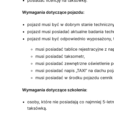
posiadać licencję na taksówkę.
Wymagania dotyczące pojazdu:
pojazd musi być w dobrym stanie techniczn
pojazd musi posiadać aktualne badania tech
pojazd musi być odpowiednio wyposażony, tj
musi posiadać tablice rejestracyjne z na
musi posiadać taksometr,
musi posiadać zewnętrzne oświetlenie p
musi posiadać napis „TAXI” na dachu poj
musi posiadać w środku pojazdu cennik 
Wymagania dotyczące szkolenia:
osoby, które nie posiadają co najmniej 5-l
taksówką.