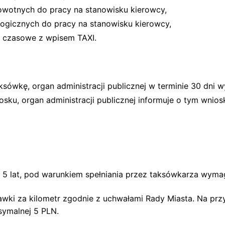
wotnych do pracy na stanowisku kierowcy,
ogicznych do pracy na stanowisku kierowcy,
e czasowe z wpisem TAXI.
ksówkę, organ administracji publicznej w terminie 30 dni wy
ku, organ administracji publicznej informuje o tym wnio
e 5 lat, pod warunkiem spełniania przez taksówkarza wyma
awki za kilometr zgodnie z uchwałami Rady Miasta. Na pr
symalnej 5 PLN.