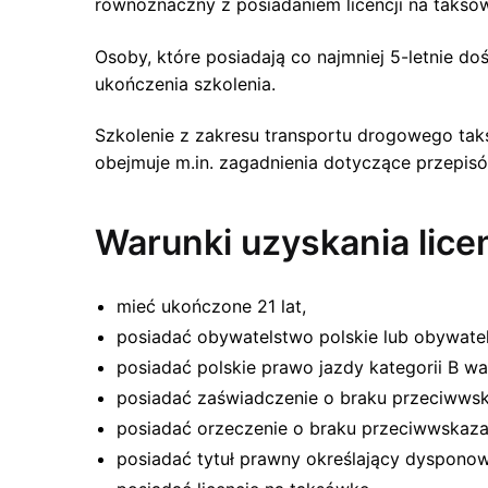
równoznaczny z posiadaniem licencji na taksó
Osoby, które posiadają co najmniej 5-letnie d
ukończenia szkolenia.
Szkolenie z zakresu transportu drogowego ta
obejmuje m.in. zagadnienia dotyczące przepisó
Warunki uzyskania lice
mieć ukończone 21 lat,
posiadać obywatelstwo polskie lub obywatel
posiadać polskie prawo jazdy kategorii B waż
posiadać zaświadczenie o braku przeciwwsk
posiadać orzeczenie o braku przeciwwskaza
posiadać tytuł prawny określający dyspon