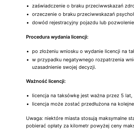
zaświadczenie o braku przeciwwskazań zdro
orzeczenie o braku przeciwwskazań psychol
dowód rejestracyjny pojazdu lub pozwoleni
Procedura wydania licencji:
po złożeniu wniosku o wydanie licencji na ta
w przypadku negatywnego rozpatrzenia wnios
uzasadnienie swojej decyzji.
Ważność licencji:
licencja na taksówkę jest ważna przez 5 lat,
licencja może zostać przedłużona na kolejn
Uwaga: niektóre miasta stosują maksymalne st
pobierać opłaty za kilometr powyżej ceny mak