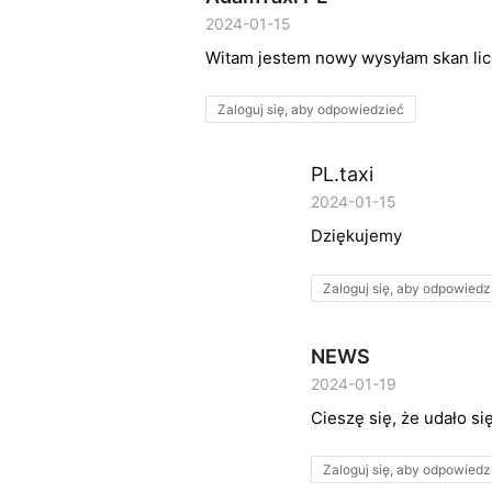
2024-01-15
Witam jestem nowy wysyłam skan lic
Zaloguj się, aby odpowiedzieć
PL.taxi
2024-01-15
Dziękujemy
Zaloguj się, aby odpowiedz
NEWS
2024-01-19
Cieszę się, że udało s
Zaloguj się, aby odpowiedz