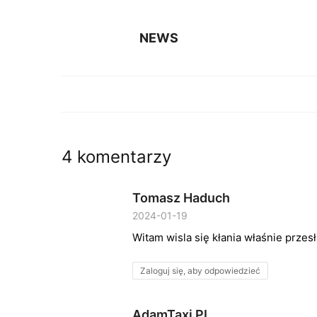
NEWS
4 komentarzy
Tomasz Haduch
2024-01-19
Witam wisla się kłania właśnie przes
Zaloguj się, aby odpowiedzieć
AdamTaxi PL