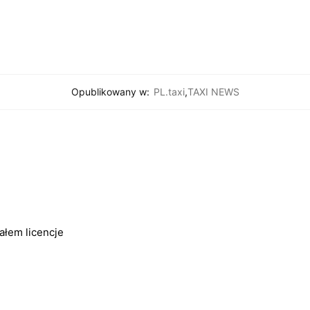
Opublikowany w:
PL.taxi
,
TAXI NEWS
łałem licencje