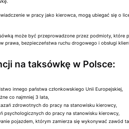
wkę.
oświadczenie w pracy jako kierowca, mogą ubiegać się o li
ksówką może być przeprowadzone przez podmioty, które po
w prawa, bezpieczeństwa ruchu drogowego i obsługi klien
ncji na taksówkę w Polsce:
stwo innego państwa członkowskiego Unii Europejskiej,
ne co najmniej 3 lata,
azań zdrowotnych do pracy na stanowisku kierowcy,
ń psychologicznych do pracy na stanowisku kierowcy,
owanie pojazdem, którym zamierza się wykonywać zawód t