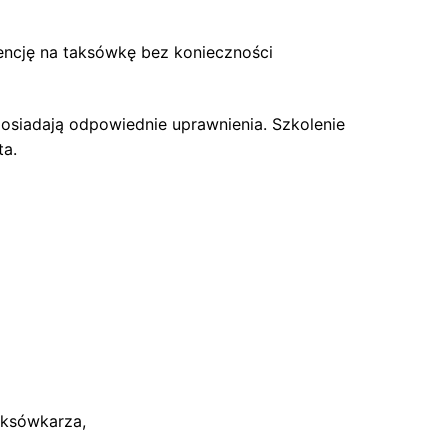
cencję na taksówkę bez konieczności
siadają odpowiednie uprawnienia. Szkolenie
ta.
aksówkarza,