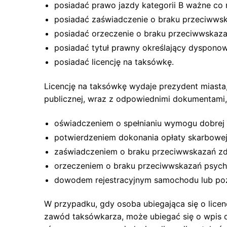
posiadać prawo jazdy kategorii B ważne co n
posiadać zaświadczenie o braku przeciwwsk
posiadać orzeczenie o braku przeciwwskaza
posiadać tytuł prawny określający dyspon
posiadać licencję na taksówkę.
Licencję na taksówkę wydaje prezydent miasta, 
publicznej, wraz z odpowiednimi dokumentami,
oświadczeniem o spełnianiu wymogu dobrej r
potwierdzeniem dokonania opłaty skarbowej 
zaświadczeniem o braku przeciwwskazań zd
orzeczeniem o braku przeciwwskazań psycho
dowodem rejestracyjnym samochodu lub po
W przypadku, gdy osoba ubiegająca się o lice
zawód taksówkarza, może ubiegać się o wpis d