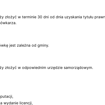
eży złożyć w terminie 30 dni od dnia uzyskania tytułu pr
sówkarza.
ówkę jest zależna od gminy.
leży złożyć w odpowiednim urzędzie samorządowym.
putacji,
 wydanie licencji,