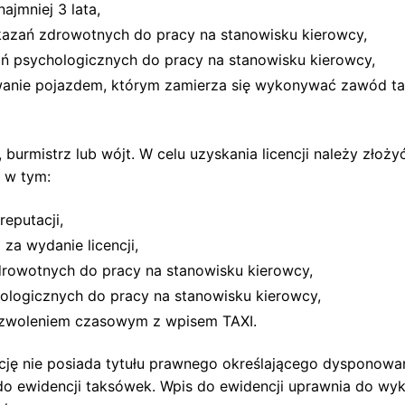
ajmniej 3 lata,
azań zdrowotnych do pracy na stanowisku kierowcy,
ń psychologicznych do pracy na stanowisku kierowcy,
owanie pojazdem, którym zamierza się wykonywać zawód t
burmistrz lub wójt. W celu uzyskania licencji należy złoż
 w tym:
eputacji,
za wydanie licencji,
rowotnych do pracy na stanowisku kierowcy,
logicznych do pracy na stanowisku kierowcy,
zwoleniem czasowym z wpisem TAXI.
ncję nie posiada tytułu prawnego określającego dyspono
o ewidencji taksówek. Wpis do ewidencji uprawnia do wyk