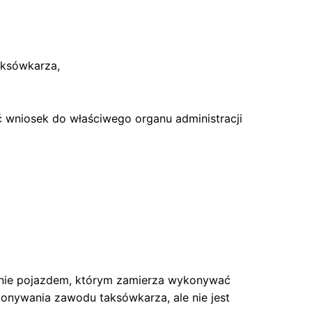
aksówkarza,
yć wniosek do właściwego organu administracji
wanie pojazdem, którym zamierza wykonywać
onywania zawodu taksówkarza, ale nie jest