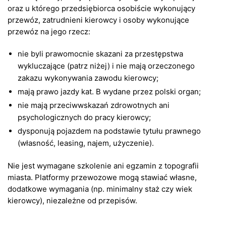
oraz u którego przedsiębiorca osobiście wykonujący
przewóz, zatrudnieni kierowcy i osoby wykonujące
przewóz na jego rzecz:
nie byli prawomocnie skazani za przestępstwa
wykluczające (patrz niżej) i nie mają orzeczonego
zakazu wykonywania zawodu kierowcy;
mają prawo jazdy kat. B wydane przez polski organ;
nie mają przeciwwskazań zdrowotnych ani
psychologicznych do pracy kierowcy;
dysponują pojazdem na podstawie tytułu prawnego
(własność, leasing, najem, użyczenie).
Nie jest wymagane szkolenie ani egzamin z topografii
miasta. Platformy przewozowe mogą stawiać własne,
dodatkowe wymagania (np. minimalny staż czy wiek
kierowcy), niezależne od przepisów.