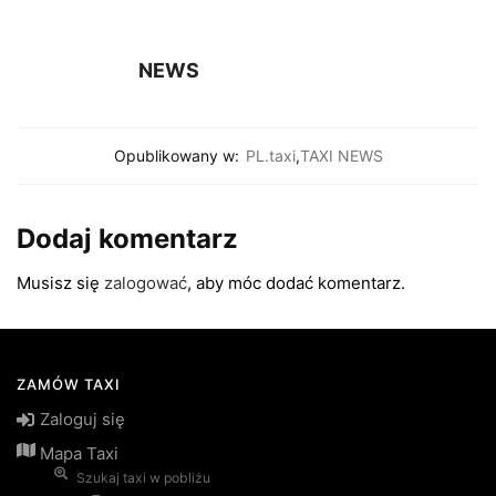
NEWS
Opublikowany w:
PL.taxi
,
TAXI NEWS
Dodaj komentarz
Musisz się
zalogować
, aby móc dodać komentarz.
ZAMÓW TAXI
Zaloguj się
Mapa Taxi
Szukaj taxi w pobliżu