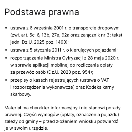
Podstawa prawna
ustawa z 6 września 2001 r. o transporcie drogowym
(zwł. art. 5c, 6, 13b, 27e, 92a oraz załącznik nr 3; tekst
jedn. Dz.U. 2025 poz. 1490);
ustawa z 5 stycznia 2011 r. o kierujących pojazdami;
rozporządzenie Ministra Cyfryzacji z 28 maja 2020 r.
w sprawie aplikacji mobilnej do rozliczania opłaty
za przewóz osób (Dz.U. 2020 poz. 954);
przepisy o kasach rejestrujących (ustawa o VAT
i rozporządzenia wykonawcze) oraz Kodeks karny
skarbowy.
Materiał ma charakter informacyjny i nie stanowi porady
prawnej. Część wymogów (opłaty, oznaczenia pojazdu)
zależy od gminy – przed złożeniem wniosku potwierdź
je w swoim urzędzie.