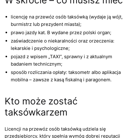
licencję na przewóz osób taksówką (wydaje ją wójt,
burmistrz lub prezydent miasta);
prawo jazdy kat. B wydane przez polski organ;
zaświadczenie o niekaralności oraz orzeczenia:
lekarskie i psychologiczne;
pojazd z wpisem „TAXI”, sprawny i z aktualnym
badaniem technicznym;
sposób rozliczania opłaty: taksometr albo aplikacja
mobilna – zawsze z kasą fiskalną i paragonem.
Kto może zostać
taksówkarzem
Licencji na przewóz osób taksówką udziela się
przedsiębiorcy, który spełnia wymóg dobrej reputacji