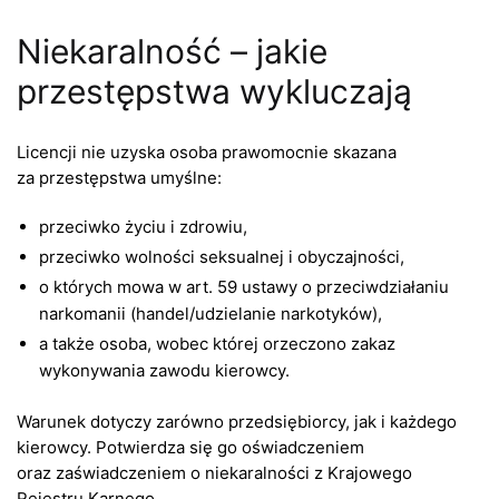
Niekaralność – jakie
przestępstwa wykluczają
Licencji nie uzyska osoba prawomocnie skazana
za przestępstwa umyślne:
przeciwko życiu i zdrowiu,
przeciwko wolności seksualnej i obyczajności,
o których mowa w art. 59 ustawy o przeciwdziałaniu
narkomanii (handel/udzielanie narkotyków),
a także osoba, wobec której orzeczono zakaz
wykonywania zawodu kierowcy.
Warunek dotyczy zarówno przedsiębiorcy, jak i każdego
kierowcy. Potwierdza się go oświadczeniem
oraz zaświadczeniem o niekaralności z Krajowego
Rejestru Karnego.