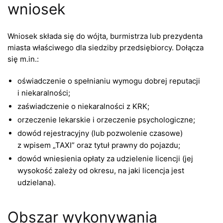
wniosek
Wniosek składa się do wójta, burmistrza lub prezydenta
miasta właściwego dla siedziby przedsiębiorcy. Dołącza
się m.in.:
oświadczenie o spełnianiu wymogu dobrej reputacji
i niekaralności;
zaświadczenie o niekaralności z KRK;
orzeczenie lekarskie i orzeczenie psychologiczne;
dowód rejestracyjny (lub pozwolenie czasowe)
z wpisem „TAXI” oraz tytuł prawny do pojazdu;
dowód wniesienia opłaty za udzielenie licencji (jej
wysokość zależy od okresu, na jaki licencja jest
udzielana).
Obszar wykonywania