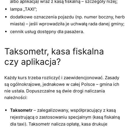
albo aplikacja) wraz z kasą fiskalną – szczegóły niżej;
lampa „TAXI”;
dodatkowe oznaczenia pojazdu (np. numer boczny, herb
miasta) – jeśli wprowadziła je uchwałą rada danej gminy;
cennik usług dostępny dla pasażera.
Taksometr, kasa fiskalna
czy aplikacja?
Każdy kurs trzeba rozliczyć i zaewidencjonować. Zasady
są ogólnokrajowe, jednakowe w całej Polsce – gmina ich
nie ustala. Dopuszczalne są dwie drogi naliczania
należności:
Taksometr
– zalegalizowany, współpracujący z kasą
rejestrującą o zastosowaniu specjalnym (kasą fiskalną
dla taxi). Taksometr nalicza opłatę, kasa drukuje