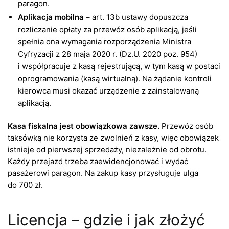
paragon.
Aplikacja mobilna
– art. 13b ustawy dopuszcza
rozliczanie opłaty za przewóz osób aplikacją, jeśli
spełnia ona wymagania rozporządzenia Ministra
Cyfryzacji z 28 maja 2020 r. (Dz.U. 2020 poz. 954)
i współpracuje z kasą rejestrującą, w tym kasą w postaci
oprogramowania (kasą wirtualną). Na żądanie kontroli
kierowca musi okazać urządzenie z zainstalowaną
aplikacją.
Kasa fiskalna jest obowiązkowa zawsze.
Przewóz osób
taksówką nie korzysta ze zwolnień z kasy, więc obowiązek
istnieje od pierwszej sprzedaży, niezależnie od obrotu.
Każdy przejazd trzeba zaewidencjonować i wydać
pasażerowi paragon. Na zakup kasy przysługuje ulga
do 700 zł.
Licencja – gdzie i jak złożyć