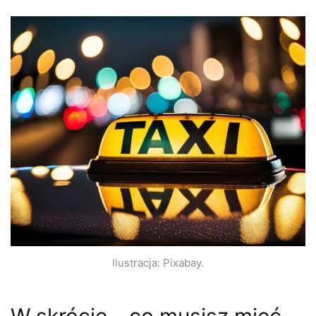
Ilustracja: Pixabay.
W skrócie – co musisz mieć