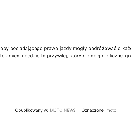
osoby posiadającego prawo jazdy mogły podróżować o każd
to zmieni i będzie to przywilej, który nie obejmie licznej
Opublikowany w:
MOTO NEWS
Oznaczone:
moto