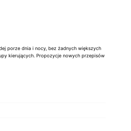
ej porze dnia i nocy, bez żadnych większych
 grupy kierujących. Propozycje nowych przepisów