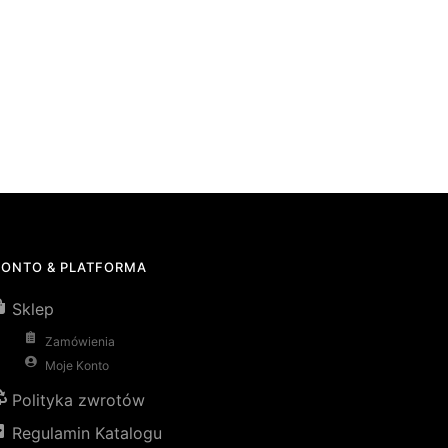
KONTO & PLATFORMA
Sklep
Zamówienia
Moje Konto
Polityka zwrotów
Regulamin Katalogu