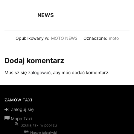
NEWS
Opublikowany w:
MOTO NEWS
Oznaczone:
moto
Dodaj komentarz
Musisz się
zalogować
, aby móc dodać komentarz.
ZAMÓW TAXI
Zaloguj się
Mapa Taxi
Szukaj taxi w pobliżu
Nasze taksówki