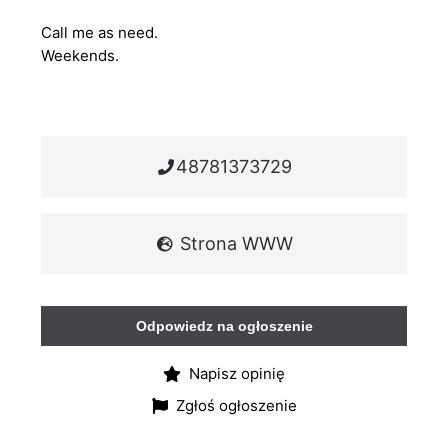
Call me as need.
Weekends.
48781373729
Strona WWW
Odpowiedz na ogłoszenie
Napisz opinię
Zgłoś ogłoszenie