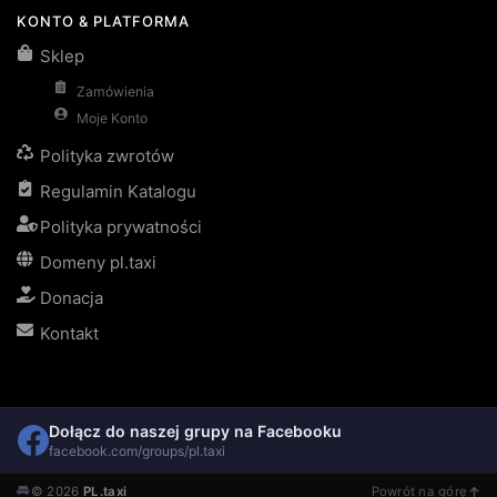
KONTO & PLATFORMA
Sklep
Zamówienia
Moje Konto
Polityka zwrotów
Regulamin Katalogu
Polityka prywatności
Domeny pl.taxi
Donacja
Kontakt
Dołącz do naszej grupy na Facebooku
facebook.com/groups/pl.taxi
© 2026
PL.taxi
Powrót na górę