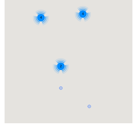
4
4
2