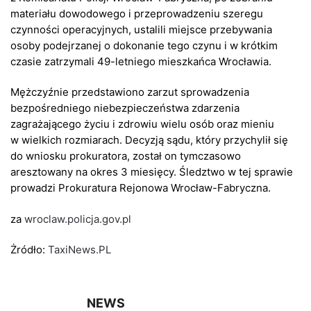
materiału dowodowego i przeprowadzeniu szeregu
czynności operacyjnych, ustalili miejsce przebywania
osoby podejrzanej o dokonanie tego czynu i w krótkim
czasie zatrzymali 49-letniego mieszkańca Wrocławia.
Mężczyźnie przedstawiono zarzut sprowadzenia
bezpośredniego niebezpieczeństwa zdarzenia
zagrażającego życiu i zdrowiu wielu osób oraz mieniu
w wielkich rozmiarach. Decyzją sądu, który przychylił się
do wniosku prokuratora, został on tymczasowo
aresztowany na okres 3 miesięcy. Śledztwo w tej sprawie
prowadzi Prokuratura Rejonowa Wrocław-Fabryczna.
za
wroclaw.policja.gov.pl
Żródło:
TaxiNews.PL
NEWS