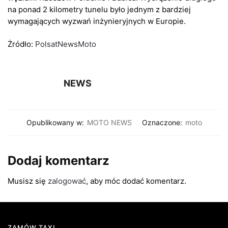
na ponad 2 kilometry tunelu było jednym z bardziej
wymagających wyzwań inżynieryjnych w Europie.
Żródło:
PolsatNewsMoto
NEWS
Opublikowany w:
MOTO NEWS
Oznaczone:
moto
Dodaj komentarz
Musisz się
zalogować
, aby móc dodać komentarz.
ZAMÓW TAXI