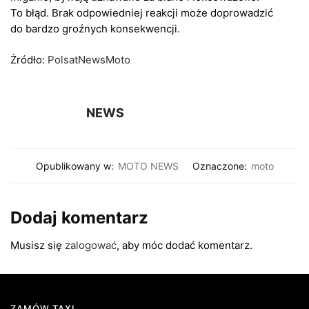
To błąd. Brak odpowiedniej reakcji może doprowadzić
do bardzo groźnych konsekwencji.
Żródło:
PolsatNewsMoto
NEWS
Opublikowany w:
MOTO NEWS
Oznaczone:
moto
Dodaj komentarz
Musisz się
zalogować
, aby móc dodać komentarz.
ZAMÓW TAXI