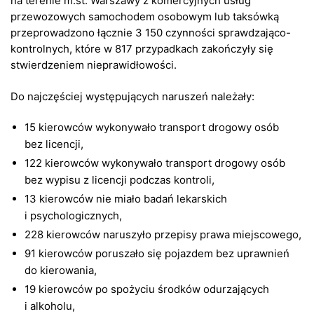
na terenie m.st. Warszawy z komercyjnych usług
przewozowych samochodem osobowym lub taksówką
przeprowadzono łącznie 3 150 czynności sprawdzająco-
kontrolnych, które w 817 przypadkach zakończyły się
stwierdzeniem nieprawidłowości.
Do najczęściej występujących naruszeń należały:
15 kierowców wykonywało transport drogowy osób
bez licencji,
122 kierowców wykonywało transport drogowy osób
bez wypisu z licencji podczas kontroli,
13 kierowców nie miało badań lekarskich
i psychologicznych,
228 kierowców naruszyło przepisy prawa miejscowego,
91 kierowców poruszało się pojazdem bez uprawnień
do kierowania,
19 kierowców po spożyciu środków odurzających
i alkoholu,