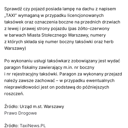
Sprawdź czy pojazd posiada lampę na dachu z napisem
„TAXI” wymaganą w przypadku licencjonowanych
taksówek oraz oznaczenia boczne na przednich drzwiach
z lewej i prawej strony pojazdu (pas żółto-czerwony
w barwach Miasta Stołecznego Warszawy, numery
z których składa się numer boczny taksówki oraz herb
Warszawy)
Po wykonaniu usługi taksówkarz zobowiązany jest wydać
paragon fiskalny zawierający m.in. nr boczny
i nr rejestracyjny taksówki. Paragon za wykonany przejazd
należy zawsze zachować – w przypadku ewentualnych
nieprawidłowości jest on podstawą do późniejszych
roszczeń.
Źródło: Urząd m.st. Warszawy
Prawo Drogowe
Żródło:
TaxiNews.PL