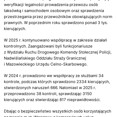
weryfikacji legalności prowadzenia przewozu osób
taksówką i samochodem osobowym oraz sprawdzenia
przestrzegania przez przewoźników obowiązujących norm
prawnych. W poprzednim roku sprawdzono ponad 3 tys.
kierujących.
W 2025 r. kontynuowano współpracę w zakresie działań
kontrolnych. Zaangażowani byli funkcjonariusze
z Wydziału Ruchu Drogowego Komendy Stołecznej Policji,
Nadwiślańskiego Oddziału Straży Granicznej
i Mazowieckiego Urzędu Celno-Skarbowego.
W 2024 r. prowadzono we współpracy ze służbami 34
kontrole, podczas których sprawdzono 2334 kierujących,
stwierdzonych naruszeń 666. Natomiast w 2025 r.
przeprowadzono 38 kontroli, sprawdzając 3150
kierujących oraz stwierdzając 817 nieprawidłowości.
Dbając o bezpieczeństwo wszystkich osób korzystających