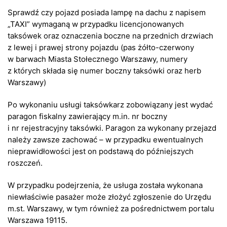
Sprawdź czy pojazd posiada lampę na dachu z napisem
„TAXI” wymaganą w przypadku licencjonowanych
taksówek oraz oznaczenia boczne na przednich drzwiach
z lewej i prawej strony pojazdu (pas żółto-czerwony
w barwach Miasta Stołecznego Warszawy, numery
z których składa się numer boczny taksówki oraz herb
Warszawy)
Po wykonaniu usługi taksówkarz zobowiązany jest wydać
paragon fiskalny zawierający m.in. nr boczny
i nr rejestracyjny taksówki. Paragon za wykonany przejazd
należy zawsze zachować – w przypadku ewentualnych
nieprawidłowości jest on podstawą do późniejszych
roszczeń.
W przypadku podejrzenia, że usługa została wykonana
niewłaściwie pasażer może złożyć zgłoszenie do Urzędu
m.st. Warszawy, w tym również za pośrednictwem portalu
Warszawa 19115.